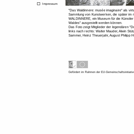
Impressum
"Das Waldinnere: musée imaginaire" als virt
Sammlung von Kunstwerken, die später im
WALDINNERE, ein Museum für die Künstler
Waldes" ausgestellt werden können.
Das Foto zeigt Mitglieder der legendären "
links nach rechts: Walter Mauder, Alwin Stü
Sammer, Heinz Theuerjahr, August Philipp 
Gefördert im Rahmen der EU-Gemeinschaftsinitiati