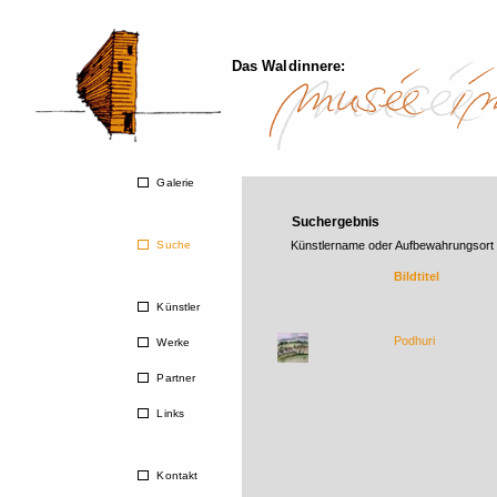
Das Waldinnere:
Galerie
Suchergebnis
Suche
Künstlername oder Aufbewahrungsort
Bildtitel
Künstler
Podhuri
Werke
Partner
Links
Kontakt